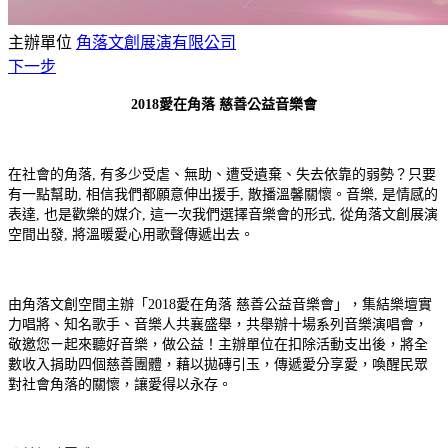
主辦單位
角落文創展演有限公司
下一步
2018愛在角落 慈善公益音樂會
在社會的角落, 有多少受虐、無助、遭受遺棄、失去依靠的弱勢？只要
有一點幫助, 相信我們都願意伸出援手, 散播溫馨關懷。音樂, 是情感的
表達, 也是歡樂的媒介, 這一次我們選擇音樂會的形式, 從角落文創展演
空間出發, 將溫暖愛心用歌聲傳遞出去。
由角落文創空間主辦「2018愛在角落 慈善公益音樂會」，集結樂壇實
力唱將、知名歌手、音樂人共襄盛舉，共舉辦十場系列音樂演唱會，
敬邀您ㄧ起來聽好音樂，做公益！主辦單位在扣除活動支出後，將全
數收入捐助四個慈善團體，藉以拋磚引玉，傳遞愛分享愛，喚醒民眾
對社會角落的關懷，讓愛得以永存。