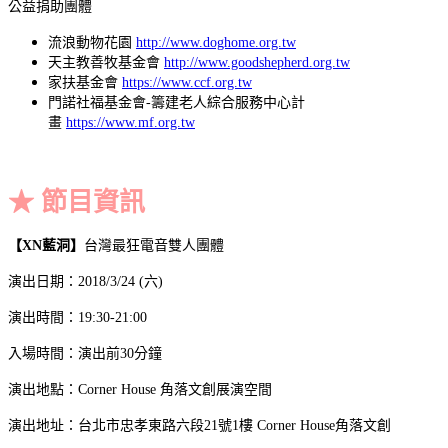
公益捐助團體
流浪動物花園
http://www.doghome.org.tw
天主教善牧基金會
http://www.goodshepherd.org.tw
家扶基金會
https://www.ccf.org.tw
門諾社福基金會-籌建老人綜合服務中心計
畫
https://www.mf.org.tw
★ 節目資訊
【
XN
藍洞】
台灣最狂電音雙人團體
演出日期：2018/3/24 (六)
演出時間：19:30-21:00
入場時間：演出前30分鐘
演出地點：Corner House 角落文創展演空間
演出地址：台北市忠孝東路六段21號1樓 Corner House角落文創