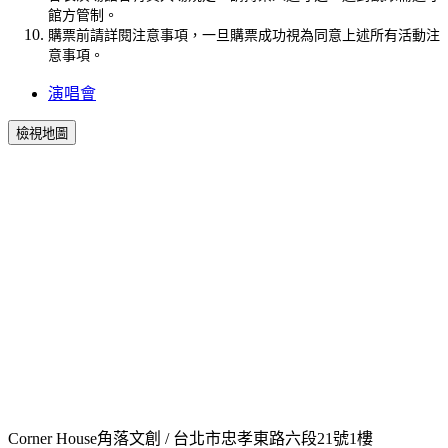
館方管制。
購票前請詳閱注意事項，一旦購票成功視為同意上述所有活動注
意事項。
演唱會
檢視地圖
Corner House角落文創 / 台北市忠孝東路六段21號1樓