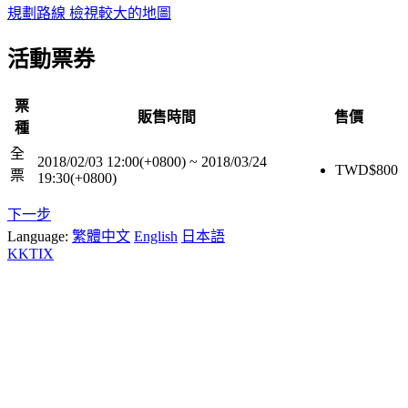
規劃路線
檢視較大的地圖
活動票券
票
販售時間
售價
種
全
2018/02/03 12:00(+0800)
~
2018/03/24
TWD$
800
票
19:30(+0800)
下一步
Language:
繁體中文
English
日本語
KKTIX