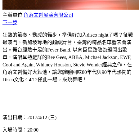
主辦單位
角落文創展演有限公司
下一步
狂熱的節奏、動感的舞步，準備好加入disco night了嗎？征戰
過澳門，新加坡等地的超級舞台，臺灣的精品名車發表會演
出。舞台經驗十足的Fever Band, 以向巨星致敬為題開出歌
單，演唱耳熟能詳的Bee Gees, ABBA, Michael Jackson, EWF,
Cool and Again, Whitney Houston, Stevie Wonder經典之作，在
角落文創備好大舞池，讓您體驗回味80年代與90年代熱鬧的
Disco文化。4/12僅此一場，來跳舞吧！
演出日期：2017/4/12 (三)
入場時間：20:00