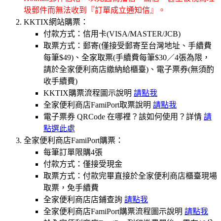
圾郵件而無法收到『訂單成立通知信』。
KKTIX網站購票：
付款方式：信用卡(VISA/MASTER/JCB)
取票方式：郵寄(僅接受郵寄至台灣地址、手續費
每筆$49)、全家取票(手續費每筆$30／4張為限，
請於全家便利商店繳納給櫃臺)、電子票券(無須酌
收手續費)
KKTIX購票流程圖示說明
請點我
全家便利商店FamiPort取票說明
請點我
電子票券 QRCode 在哪裡？該如何使用？詳情
請
點選此處
全家便利商店FamiPort購票：
每筆訂單限購4張
付款方式：僅接受現金
取票方式：付款完畢直接於全家便利商店櫃臺現場
取票，免手續費
全家便利商店店鋪查詢
請點我
全家便利商店FamiPort購票流程圖示說明
請點我