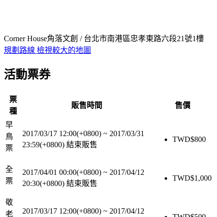
Corner House角落文創 / 台北市南港區忠孝東路六段21號1樓
規劃路線
檢視較大的地圖
活動票券
票
販售時間
售價
種
早
2017/03/17 12:00(+0800)
~
2017/03/31
鳥
TWD$
800
23:59(+0800)
結束販售
票
全
2017/04/01 00:00(+0800)
~
2017/04/12
TWD$
1,000
票
20:30(+0800)
結束販售
敬
2017/03/17 12:00(+0800)
~
2017/04/12
老
TWD$
500