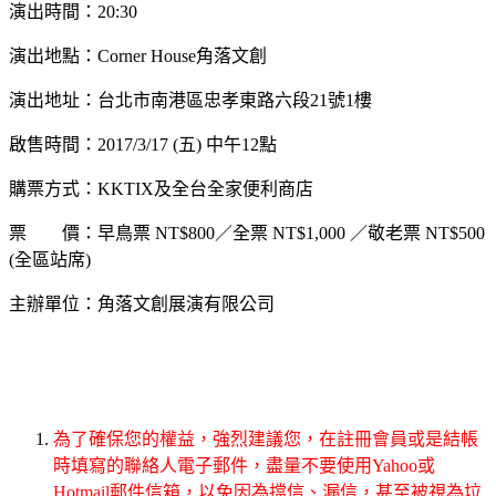
演出時間：20:30
演出地點：Corner House角落文創
演出地址：台北市南港區忠孝東路六段21號1樓
啟售時間：2017/3/17 (五) 中午12點
購票方式：KKTIX及全台全家便利商店
票 價：早鳥票 NT$800／全票 NT$1,000 ／敬老票 NT$5
00
(全區站席)
主辦單位：角落文創展演有限公司
為了確保您的權益，強烈建議您，在註冊會員或是結帳
時填寫的聯絡人電子郵件，盡量不要使用Yahoo或
Hotmail郵件信箱，以免因為擋信、漏信，甚至被視為垃